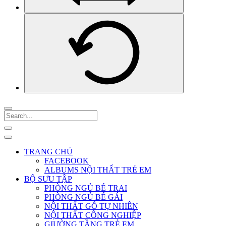
TRANG CHỦ
FACEBOOK
ALBUMS NỘI THẤT TRẺ EM
BỘ SƯU TẬP
PHÒNG NGỦ BÉ TRAI
PHÒNG NGỦ BÉ GÁI
NỘI THẤT GỖ TỰ NHIÊN
NỘI THẤT CÔNG NGHIỆP
GIƯỜNG TẦNG TRẺ EM