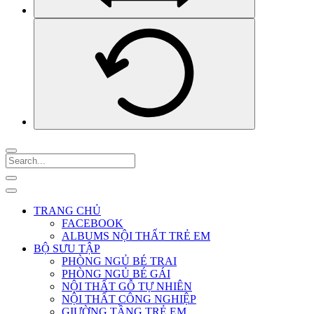
TRANG CHỦ
FACEBOOK
ALBUMS NỘI THẤT TRẺ EM
BỘ SƯU TẬP
PHÒNG NGỦ BÉ TRAI
PHÒNG NGỦ BÉ GÁI
NỘI THẤT GỖ TỰ NHIÊN
NỘI THẤT CÔNG NGHIỆP
GIƯỜNG TẦNG TRẺ EM