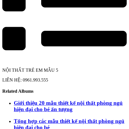
NỘI THẤT TRẺ EM MẪU 5
LIÊN HỆ: 0961.993.555
Related Albums
Giới thiệu 20 mẫu thiết kế nội thất phòng ngủ
hiện đại cho bé ấn tượng
Tổng hợp các mẫu thiết kế nội thất phòng ngủ
hiện đại cho bé