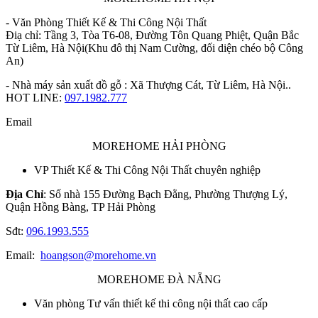
- Văn Phòng Thiết Kế & Thi Công Nội Thất
Điạ chỉ: Tầng 3, Tòa T6-08, Đường Tôn Quang Phiệt, Quận Bắc
Từ Liêm, Hà Nội(Khu đô thị Nam Cường, đối diện chéo bộ Công
An)
- Nhà máy sản xuất đồ gỗ : Xã Thượng Cát, Từ Liêm, Hà Nội..
HOT LINE:
097.1982.777
Email
MOREHOME HẢI PHÒNG
VP Thiết Kế & Thi Công Nội Thất chuyên nghiệp
Địa Chỉ
: Số nhà 155 Đường Bạch Đằng, Phường Thượng Lý,
Quận Hồng Bàng, TP Hải Phòng
Sđt:
096.1993.555
Email:
hoangson@morehome.vn
MOREHOME ĐÀ NẴNG
Văn phòng Tư vấn thiết kế thi công nội thất cao cấp