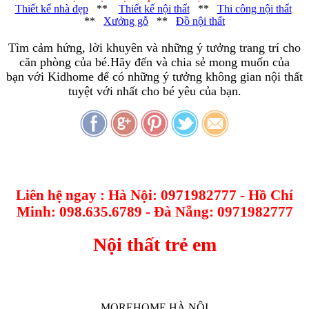
Thiết kế nhà đẹp
**
Thiết kế nội thất
**
Thi công nội thất
**
Xưởng gỗ
**
Đồ nội thất
Tìm cảm hứng, lời khuyên và những ý tưởng trang trí cho
căn phòng của bé.Hãy đến và chia sẻ mong muốn của
bạn với Kidhome để có những ý tưởng không gian nội thất
tuyệt với nhất cho bé yêu của bạn.
Liên hệ ngay : Hà Nội: 0971982777 - Hồ Chí
Minh: 098.635.6789 - Đà Nẵng: 0971982777
Nội thất trẻ em
MOREHOME HÀ NỘI