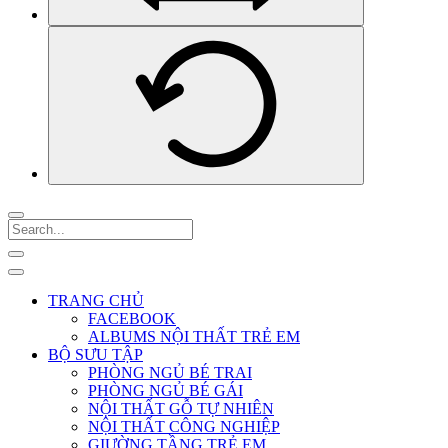
TRANG CHỦ
FACEBOOK
ALBUMS NỘI THẤT TRẺ EM
BỘ SƯU TẬP
PHÒNG NGỦ BÉ TRAI
PHÒNG NGỦ BÉ GÁI
NỘI THẤT GỖ TỰ NHIÊN
NỘI THẤT CÔNG NGHIỆP
GIƯỜNG TẦNG TRẺ EM