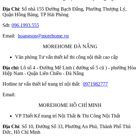
Địa Chỉ
: Số nhà 155 Đường Bạch Đằng, Phường Thượng Lý,
Quận Hồng Bàng, TP Hải Phòng
Sđt:
096.1993.555
Email:
hoangson@morehome.vn
MOREHOME ĐÀ NẴNG
Văn phòng Tư vấn thiết kế thi công nội thất cao cấp
Địa chỉ:
Lô số 4 - Đường Mê Linh ( đường số 5 cũ ) - phường Hòa
Hiệp Nam - Quận Liên Chiều - Đà Nẵng
Hotline tư vấn thiết kế trang trí nội thất:
0971982777
Email:
MOREHOME HỒ CHÍ MINH
VP Thiết Kế trang trí Nội Thất & Thi Công Nội Thất
Địa Chỉ
: Số 10, Đường Số 33, Phường An Phú, Thành Phố Thủ
Đức, Hồ Chí Minh