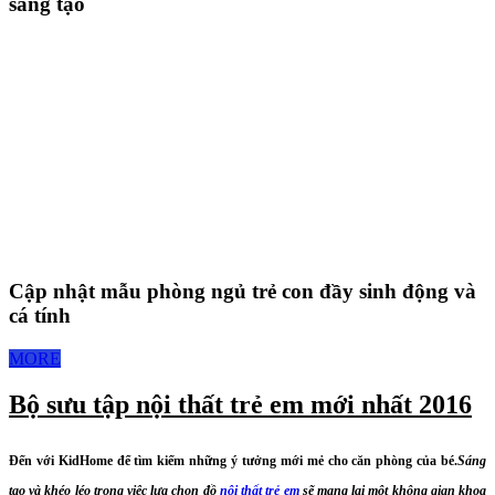
sáng tạo
Cập nhật mẫu phòng ngủ trẻ con đầy sinh động và
cá tính
MORE
Bộ sưu tập nội thất trẻ em mới nhất 2016
Đến với KidHome để tìm kiếm những ý tưởng mới mẻ cho căn phòng của bé.
Sáng
tạo và khéo léo trong việc lựa chọn đồ
nội thất trẻ em
sẽ mang lại một không gian khoa