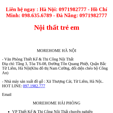
Liên hệ ngay : Hà Nội: 0971982777 - Hồ Chí
Minh: 098.635.6789 - Đà Nẵng: 0971982777
Nội thất trẻ em
MOREHOME HÀ NỘI
- Văn Phòng Thiết Kế & Thi Công Nội Thất
Điạ chỉ: Tầng 3, Tòa T6-08, Đường Tôn Quang Phiệt, Quận Bắc
Từ Liêm, Hà Nội(Khu đô thị Nam Cường, đối diện chéo bộ Công
An)
- Nhà máy sản xuất đồ gỗ : Xã Thượng Cát, Từ Liêm, Hà Nội..
HOT LINE:
097.1982.777
Email
MOREHOME HẢI PHÒNG
VP Thiết Kế & Thi Công Nội Thất chuyên nghiệp