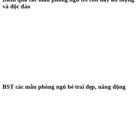
và độc đáo
BST các mẫu phòng ngủ bé trai đẹp, năng động