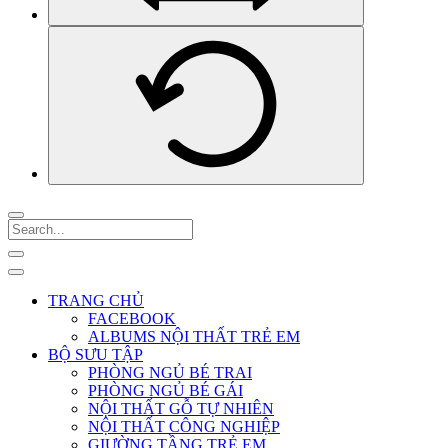
TRANG CHỦ
FACEBOOK
ALBUMS NỘI THẤT TRẺ EM
BỘ SƯU TẬP
PHÒNG NGỦ BÉ TRAI
PHÒNG NGỦ BÉ GÁI
NỘI THẤT GỖ TỰ NHIÊN
NỘI THẤT CÔNG NGHIỆP
GIƯỜNG TẦNG TRẺ EM