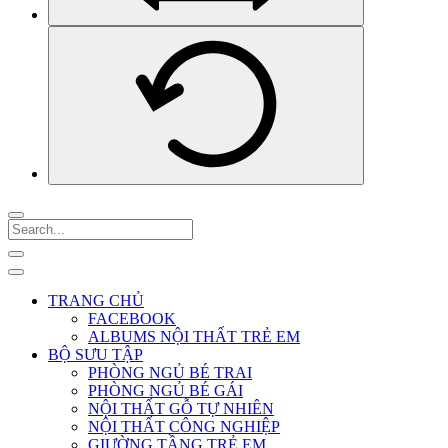
TRANG CHỦ
FACEBOOK
ALBUMS NỘI THẤT TRẺ EM
BỘ SƯU TẬP
PHÒNG NGỦ BÉ TRAI
PHÒNG NGỦ BÉ GÁI
NỘI THẤT GỖ TỰ NHIÊN
NỘI THẤT CÔNG NGHIỆP
GIƯỜNG TẦNG TRẺ EM