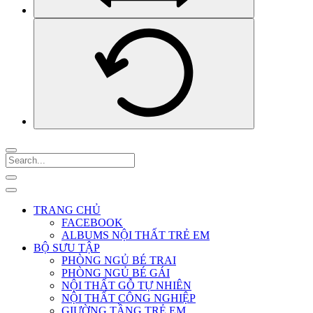
TRANG CHỦ
FACEBOOK
ALBUMS NỘI THẤT TRẺ EM
BỘ SƯU TẬP
PHÒNG NGỦ BÉ TRAI
PHÒNG NGỦ BÉ GÁI
NỘI THẤT GỖ TỰ NHIÊN
NỘI THẤT CÔNG NGHIỆP
GIƯỜNG TẦNG TRẺ EM