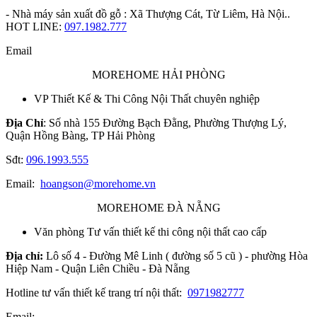
- Nhà máy sản xuất đồ gỗ : Xã Thượng Cát, Từ Liêm, Hà Nội..
HOT LINE:
097.1982.777
Email
MOREHOME HẢI PHÒNG
VP Thiết Kế & Thi Công Nội Thất chuyên nghiệp
Địa Chỉ
: Số nhà 155 Đường Bạch Đằng, Phường Thượng Lý,
Quận Hồng Bàng, TP Hải Phòng
Sđt:
096.1993.555
Email:
hoangson@morehome.vn
MOREHOME ĐÀ NẴNG
Văn phòng Tư vấn thiết kế thi công nội thất cao cấp
Địa chỉ:
Lô số 4 - Đường Mê Linh ( đường số 5 cũ ) - phường Hòa
Hiệp Nam - Quận Liên Chiều - Đà Nẵng
Hotline tư vấn thiết kế trang trí nội thất:
0971982777
Email: