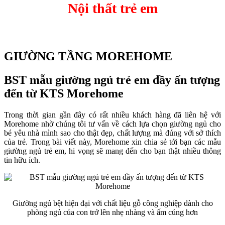
Nội thất trẻ em
GIƯỜNG TẦNG MOREHOME
BST mẫu giường ngủ trẻ em đầy ấn tượng
đến từ KTS Morehome
Trong thời gian gần đây có rất nhiều khách hàng đã liên hệ với
Morehome nhờ chúng tôi tư vấn về cách lựa chọn giường ngủ cho
bé yêu nhà mình sao cho thật đẹp, chất lượng mà đúng với sở thích
của trẻ. Trong bài viết này, Morehome xin chia sẻ tới bạn các mẫu
giường ngủ trẻ em, hi vọng sẽ mang đến cho bạn thật nhiều thông
tin hữu ích.
Giường ngủ bệt hiện đại với chất liệu gỗ công nghiệp dành cho
phòng ngủ của con trở lên nhẹ nhàng và ấm cúng hơn