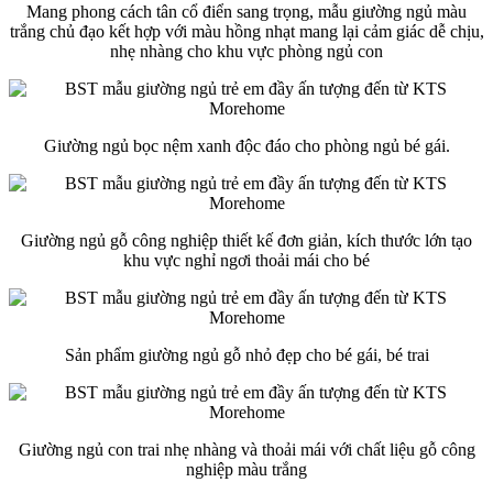
Mang phong cách tân cổ điển sang trọng, mẫu giường ngủ màu
trắng chủ đạo kết hợp với màu hồng nhạt mang lại cảm giác dễ chịu,
nhẹ nhàng cho khu vực phòng ngủ con
Giường ngủ bọc nệm xanh độc đáo cho phòng ngủ bé gái.
Giường ngủ gỗ công nghiệp thiết kế đơn giản, kích thước lớn tạo
khu vực nghỉ ngơi thoải mái cho bé
Sản phẩm giường ngủ gỗ nhỏ đẹp cho bé gái, bé trai
Giường ngủ con trai nhẹ nhàng và thoải mái với chất liệu gỗ công
nghiệp màu trắng