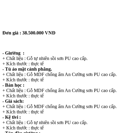
Đơn giá : 38.500.000 VNĐ
- Giường :
+ Chất liệu : Gỗ tự nhiên sồi sơn PU cao cấp.
+ Kích thước : thực tế
- Tủ áo mặt cánh phẳng.
+ Chất liệu : Gỗ MDF chống ẩm An Cường sơn PU cao cấp.
+ Kích thước : thực tế
- Bàn học :
+ Chất liệu : Gỗ MDF chống ẩm An Cường sơn PU cao cấp.
+ Kích thước : thực tế
- Giá sách:
+ Chất liệu : Gỗ MDF chống ẩm An Cường sơn PU cao cấp.
+ Kích thước : thực tế
- Kệ tivi :
+ Chất liệu : Gỗ tự nhiên sồi sơn PU cao cấp.
+ Kích thước : thực tế