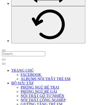
TRANG CHỦ
FACEBOOK
ALBUMS NỘI THẤT TRẺ EM
BỘ SƯU TẬP
PHÒNG NGỦ BÉ TRAI
PHÒNG NGỦ BÉ GÁI
NỘI THẤT GỖ TỰ NHIÊN
NỘI THẤT CÔNG NGHIỆP
GIƯỜNG TẦNG TRẺ EM