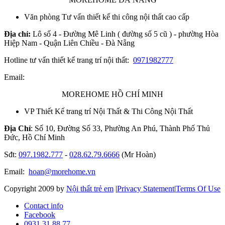
Văn phòng Tư vấn thiết kế thi công nội thất cao cấp
Địa chỉ:
Lô số 4 - Đường Mê Linh ( đường số 5 cũ ) - phường Hòa
Hiệp Nam - Quận Liên Chiều - Đà Nẵng
Hotline tư vấn thiết kế trang trí nội thất:
0971982777
Email:
MOREHOME HỒ CHÍ MINH
VP Thiết Kế trang trí Nội Thất & Thi Công Nội Thất
Địa Chỉ
: Số 10, Đường Số 33, Phường An Phú, Thành Phố Thủ
Đức, Hồ Chí Minh
Sđt:
097.1982.777
-
028.62.79.6666
(Mr Hoàn)
Email:
hoan@morehome.vn
Copyright 2009 by
Nội thất trẻ em
|
Privacy Statement
|
Terms Of Use
Contact info
Facebook
0931.31.88.77