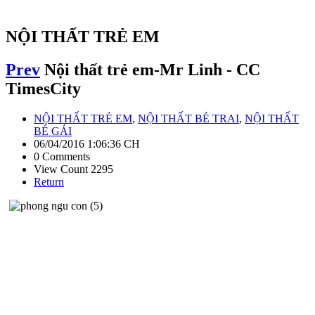
NỘI THẤT TRẺ EM
Prev
Nội thất trẻ em-Mr Linh - CC
TimesCity
NỘI THẤT TRẺ EM
,
NỘI THẤT BÉ TRAI
,
NỘI THẤT
BÉ GÁI
06/04/2016 1:06:36 CH
0 Comments
View Count 2295
Return