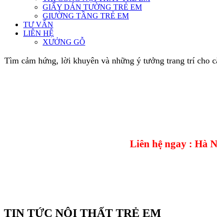
GIẤY DÁN TƯỜNG TRẺ EM
GIƯỜNG TẦNG TRẺ EM
TƯ VẤN
LIÊN HỆ
XƯỞNG GỖ
Tìm cảm hứng, lời khuyên và những ý tưởng trang trí cho 
Liên hệ ngay : Hà 
TIN TỨC NỘI THẤT TRẺ EM