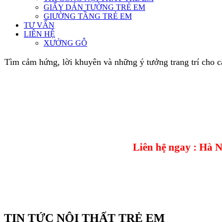
GIẤY DÁN TƯỜNG TRẺ EM
GIƯỜNG TẦNG TRẺ EM
TƯ VẤN
LIÊN HỆ
XƯỞNG GỖ
Tìm cảm hứng, lời khuyên và những ý tưởng trang trí cho 
Liên hệ ngay : Hà 
TIN TỨC NỘI THẤT TRẺ EM