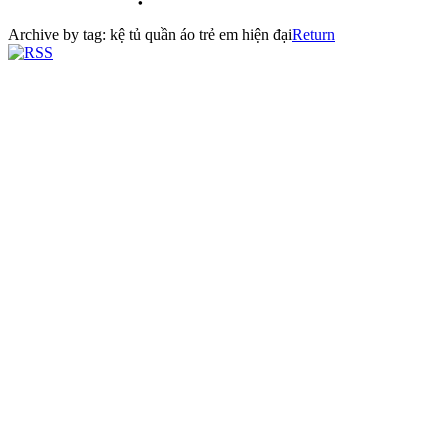
Archive by tag:
kệ tủ quần áo trẻ em hiện đại
Return