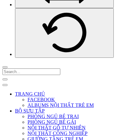
TRANG CHỦ
FACEBOOK
ALBUMS NỘI THẤT TRẺ EM
BỘ SƯU TẬP
PHÒNG NGỦ BÉ TRAI
PHÒNG NGỦ BÉ GÁI
NỘI THẤT GỖ TỰ NHIÊN
NỘI THẤT CÔNG NGHIỆP
GIƯỜNG TẦNG TRẺ EM