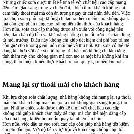
Những chiếc sofa được thiết kế tinh tế với chất liệu cao cấp mang
đến cảm giác sang trọng và hiện đại, khiến thực khách không chỉ
cảm thấy thoải mái mà còn ấn tượng ngay từ cái nhìn đầu tiên. Việc
lựa chọn sofa phù hợp không chỉ tạo ra điểm nhấn cho không gian,
mà còn góp phần nâng cao trải nghiệm ẩm thực của khách hàng.
Hơn nữa, sofa cao cấp thường được sản xuất với công nghệ tiên
tiến, đảm bảo độ bền và khả năng chống chịu tốt trước các tác động
từ môi trường. Điều này không chỉ giúp tiết kiệm chi phí bảo trì mà
còn giữ cho không gian luôn mới mẻ và thu hút. Khi sofa có thể dễ
dàng kết hợp với các yếu tố trang trí khác, nó không chỉ làm tăng
tính thẩm mỹ cho không gian mà còn tạo ra một bầu không khí ấm
cúng, thân thiện, khiến thực khách muốn quay lại nhiều lần hơn.
Mang lại sự thoải mái cho khách hàng
Khi lựa chọn sofa chất lượng, nhà hàng không chỉ mang lại sự thoải
mái cho khách hàng mà còn tạo ra một không gian sang trọng, thu
hút. Những chiếc sofa được thiết kế tỉ mỉ với chất liệu cao cấp
không chỉ giúp khách cảm thấy dễ chịu mà còn thể hiện đẳng cấp
của nhà hàng, khiến họ muốn quay lại nhiều lần hơn.
Hơn nữa, việc đầu tư vào sofa cao cấp còn giúp nhà hàng tiết kiệm
chi phí dài hạn. Với độ bền vượt trội và khả năng chống chịu tốt,