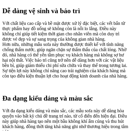
Dễ dàng vệ sinh và bảo trì
Với chất liệu cao cấp và bề mặt được xử lý đặc biệt, các vết bẩn từ
thực phẩm hay đồ uống sẽ không còn là nỗi lo lắng. Điều này
không chỉ giúp tiết kiệm thời gian cho nhân viên mà còn duy trì
được vẻ đẹp và sự sang trọng của không gian nhà hàng.
Hơn nữa, những mẫu sofa này thường được thiết kế với tính năng
chống thấm nước, giúp ngăn chặn sự thẩm thấu của chất lỏng. Nhờ
đó, nhà hàng có thể yên tâm phục vụ khách hàng mà không sợ hư
hại nội thất. Việc bảo trì cũng trở nên dễ dàng hơn với các vật liệu
bền bỉ, giúp giảm thiểu chi phí sửa chữa và thay thế trong tương lai.
Sự tiện lợi này không chỉ nâng cao trải nghiệm của khách hàng mà
còn tạo điều kiện thuận lợi cho hoạt động kinh doanh của nhà hàng.
Đa dạng kiểu dáng và màu sắc
Với đa dạng kiểu dáng và màu sắc, các mẫu sofa này dễ dàng hòa
quyện vào bất kỳ chủ đề trang trí nào, từ cổ điển đến hiện đại. Điều
này giúp nhà hàng tạo nên một bầu không khí ấm cúng và thu hút
khách hàng, đồng thời tăng khả năng ghi nhớ thương hiệu trong tâm