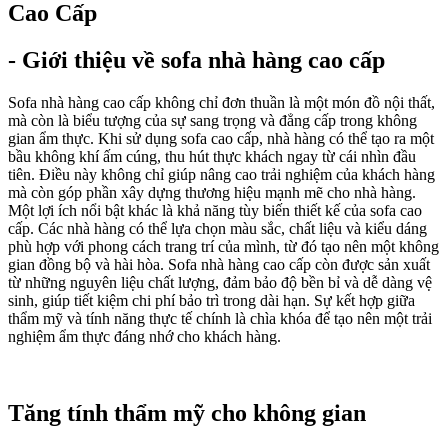
Cao Cấp
- Giới thiệu về sofa nhà hàng cao cấp
Sofa nhà hàng cao cấp không chỉ đơn thuần là một món đồ nội thất,
mà còn là biểu tượng của sự sang trọng và đẳng cấp trong không
gian ẩm thực. Khi sử dụng sofa cao cấp, nhà hàng có thể tạo ra một
bầu không khí ấm cúng, thu hút thực khách ngay từ cái nhìn đầu
tiên. Điều này không chỉ giúp nâng cao trải nghiệm của khách hàng
mà còn góp phần xây dựng thương hiệu mạnh mẽ cho nhà hàng.
Một lợi ích nổi bật khác là khả năng tùy biến thiết kế của sofa cao
cấp. Các nhà hàng có thể lựa chọn màu sắc, chất liệu và kiểu dáng
phù hợp với phong cách trang trí của mình, từ đó tạo nên một không
gian đồng bộ và hài hòa. Sofa nhà hàng cao cấp còn được sản xuất
từ những nguyên liệu chất lượng, đảm bảo độ bền bỉ và dễ dàng vệ
sinh, giúp tiết kiệm chi phí bảo trì trong dài hạn. Sự kết hợp giữa
thẩm mỹ và tính năng thực tế chính là chìa khóa để tạo nên một trải
nghiệm ẩm thực đáng nhớ cho khách hàng.
Tăng tính thẩm mỹ cho không gian