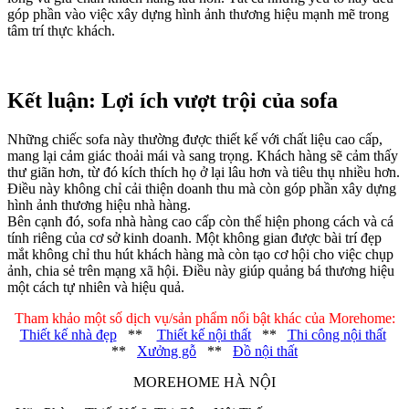
góp phần vào việc xây dựng hình ảnh thương hiệu mạnh mẽ trong
tâm trí thực khách.
Kết luận: Lợi ích vượt trội của sofa
Những chiếc sofa này thường được thiết kế với chất liệu cao cấp,
mang lại cảm giác thoải mái và sang trọng. Khách hàng sẽ cảm thấy
thư giãn hơn, từ đó kích thích họ ở lại lâu hơn và tiêu thụ nhiều hơn.
Điều này không chỉ cải thiện doanh thu mà còn góp phần xây dựng
hình ảnh thương hiệu nhà hàng.
Bên cạnh đó, sofa nhà hàng cao cấp còn thể hiện phong cách và cá
tính riêng của cơ sở kinh doanh. Một không gian được bài trí đẹp
mắt không chỉ thu hút khách hàng mà còn tạo cơ hội cho việc chụp
ảnh, chia sẻ trên mạng xã hội. Điều này giúp quảng bá thương hiệu
một cách tự nhiên và hiệu quả.
Tham khảo một số dịch vụ/sản phẩm nổi bật khác của Morehome:
Thiết kế nhà đẹp
**
Thiết kế nội thất
**
Thi công nội thất
**
Xưởng gỗ
**
Đồ nội thất
MOREHOME HÀ NỘI