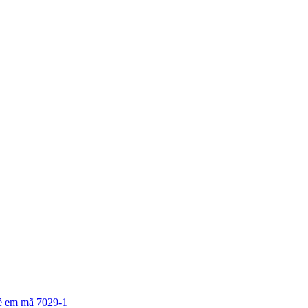
rẻ em mã 7029-1