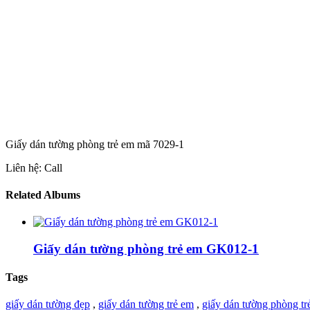
Giấy dán tường phòng trẻ em mã 7029-1
Liên hệ: Call
Related Albums
Giấy dán tường phòng trẻ em GK012-1
Tags
giấy dán tường đẹp
,
giấy dán tường trẻ em
,
giấy dán tường phòng t