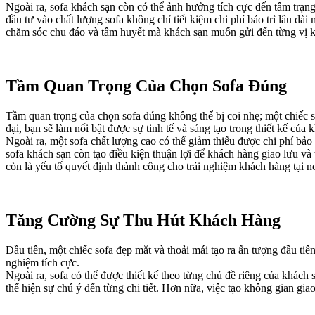
Ngoài ra, sofa khách sạn còn có thể ảnh hưởng tích cực đến tâm trạng
đầu tư vào chất lượng sofa không chỉ tiết kiệm chi phí bảo trì lâu d
chăm sóc chu đáo và tâm huyết mà khách sạn muốn gửi đến từng vị 
Tầm Quan Trọng Của Chọn Sofa Đúng
Tầm quan trọng của chọn sofa đúng không thể bị coi nhẹ; một chiếc 
đại, bạn sẽ làm nổi bật được sự tinh tế và sáng tạo trong thiết kế của
Ngoài ra, một sofa chất lượng cao có thể giảm thiểu được chi phí bảo
sofa khách sạn còn tạo điều kiện thuận lợi để khách hàng giao lưu và
còn là yếu tố quyết định thành công cho trải nghiệm khách hàng tại nơ
Tăng Cường Sự Thu Hút Khách Hàng
Đầu tiên, một chiếc sofa đẹp mắt và thoải mái tạo ra ấn tượng đầu ti
nghiệm tích cực.
Ngoài ra, sofa có thể được thiết kế theo từng chủ đề riêng của khách
thể hiện sự chú ý đến từng chi tiết. Hơn nữa, việc tạo không gian gi