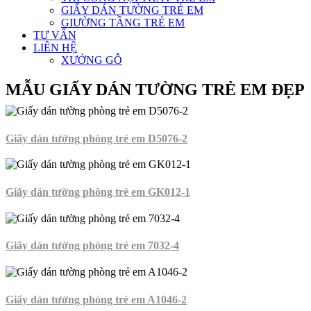
GIẤY DÁN TƯỜNG TRẺ EM
GIƯỜNG TẦNG TRẺ EM
TƯ VẤN
LIÊN HỆ
XƯỞNG GỖ
MẪU GIẤY DÁN TƯỜNG TRẺ EM ĐẸP
Giấy dán tường phòng trẻ em D5076-2
Giấy dán tường phòng trẻ em GK012-1
Giấy dán tường phòng trẻ em 7032-4
Giấy dán tường phòng trẻ em A1046-2