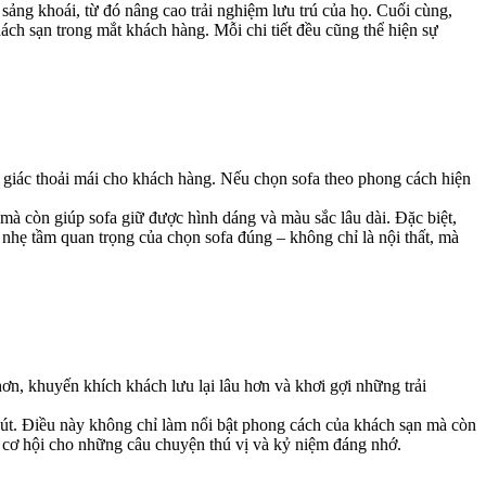
sảng khoái, từ đó nâng cao trải nghiệm lưu trú của họ. Cuối cùng,
ách sạn trong mắt khách hàng. Mỗi chi tiết đều cũng thể hiện sự
 giác thoải mái cho khách hàng. Nếu chọn sofa theo phong cách hiện
 mà còn giúp sofa giữ được hình dáng và màu sắc lâu dài. Đặc biệt,
 nhẹ tầm quan trọng của chọn sofa đúng – không chỉ là nội thất, mà
hơn, khuyến khích khách lưu lại lâu hơn và khơi gợi những trải
u hút. Điều này không chỉ làm nổi bật phong cách của khách sạn mà còn
ạo cơ hội cho những câu chuyện thú vị và kỷ niệm đáng nhớ.