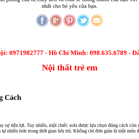
nhất cho bé yêu của bạn.
Nội: 0971982777 - Hồ Chí Minh: 098.635.6789 - 
Nội thất trẻ em
ng Cách
y sự tiện lợi. Tuy nhiên, một chiếc sofa được lựa chọn đúng cách còn ma
 tự nhiên hơn trong thời gian lưu trú. Không chỉ đơn giản là một món 