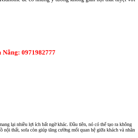
Đà Nẵng: 0971982777
ng lại nhiều lợi ích bất ngờ khác. Đầu tiên, nó có thể tạo ra không
đồ nội thất, sofa còn giúp tăng cường mối quan hệ giữa khách và nhân