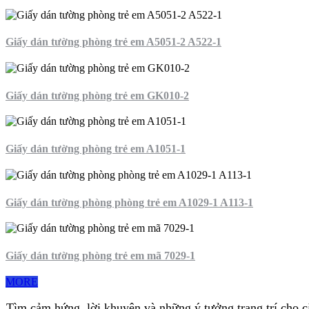
Giấy dán tường phòng trẻ em A5051-2 A522-1
Giấy dán tường phòng trẻ em GK010-2
Giấy dán tường phòng trẻ em A1051-1
Giấy dán tường phòng phòng trẻ em A1029-1 A113-1
Giấy dán tường phòng trẻ em mã 7029-1
MORE
Tìm cảm hứng, lời khuyên và những ý tưởng trang trí cho 