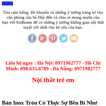
MORE
Tìm cảm hứng, lời khuyên và những ý tưởng trang trí cho
căn phòng của bé.Hãy đến và chia sẻ mong muốn của
bạn với Kidhome để có những ý tưởng không gian nội thất
tuyệt với nhất cho bé yêu của bạn.
Liên hệ ngay : Hà Nội: 0971982777 - Hồ Chí
Minh: 098.635.6789 - Đà Nẵng: 0971982777
Nội thất trẻ em
Bàn Inox Tròn Có Thực Sự Bền Bỉ Như