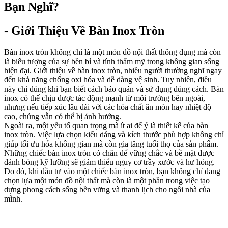
Bạn Nghĩ?
- Giới Thiệu Về Bàn Inox Tròn
Bàn inox tròn không chỉ là một món đồ nội thất thông dụng mà còn
là biểu tượng của sự bền bỉ và tính thẩm mỹ trong không gian sống
hiện đại. Giới thiệu về bàn inox tròn, nhiều người thường nghĩ ngay
đến khả năng chống oxi hóa và dễ dàng vệ sinh. Tuy nhiên, điều
này chỉ đúng khi bạn biết cách bảo quản và sử dụng đúng cách. Bàn
inox có thể chịu được tác động mạnh từ môi trường bên ngoài,
nhưng nếu tiếp xúc lâu dài với các hóa chất ăn mòn hay nhiệt độ
cao, chúng vẫn có thể bị ảnh hưởng.
Ngoài ra, một yếu tố quan trọng mà ít ai để ý là thiết kế của bàn
inox tròn. Việc lựa chọn kiểu dáng và kích thước phù hợp không chỉ
giúp tối ưu hóa không gian mà còn gia tăng tuổi thọ của sản phẩm.
Những chiếc bàn inox tròn có chân đế vững chắc và bề mặt được
đánh bóng kỹ lưỡng sẽ giảm thiểu nguy cơ trầy xước và hư hỏng.
Do đó, khi đầu tư vào một chiếc bàn inox tròn, bạn không chỉ đang
chọn lựa một món đồ nội thất mà còn là một phần trong việc tạo
dựng phong cách sống bền vững và thanh lịch cho ngôi nhà của
mình.