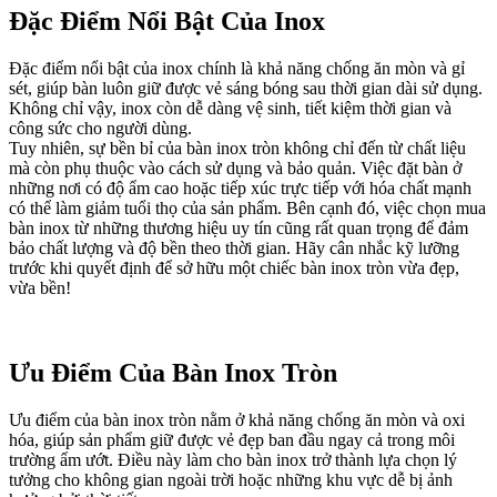
Đặc Điểm Nổi Bật Của Inox
Đặc điểm nổi bật của inox chính là khả năng chống ăn mòn và gỉ
sét, giúp bàn luôn giữ được vẻ sáng bóng sau thời gian dài sử dụng.
Không chỉ vậy, inox còn dễ dàng vệ sinh, tiết kiệm thời gian và
công sức cho người dùng.
Tuy nhiên, sự bền bỉ của bàn inox tròn không chỉ đến từ chất liệu
mà còn phụ thuộc vào cách sử dụng và bảo quản. Việc đặt bàn ở
những nơi có độ ẩm cao hoặc tiếp xúc trực tiếp với hóa chất mạnh
có thể làm giảm tuổi thọ của sản phẩm. Bên cạnh đó, việc chọn mua
bàn inox từ những thương hiệu uy tín cũng rất quan trọng để đảm
bảo chất lượng và độ bền theo thời gian. Hãy cân nhắc kỹ lưỡng
trước khi quyết định để sở hữu một chiếc bàn inox tròn vừa đẹp,
vừa bền!
Ưu Điểm Của Bàn Inox Tròn
Ưu điểm của bàn inox tròn nằm ở khả năng chống ăn mòn và oxi
hóa, giúp sản phẩm giữ được vẻ đẹp ban đầu ngay cả trong môi
trường ẩm ướt. Điều này làm cho bàn inox trở thành lựa chọn lý
tưởng cho không gian ngoài trời hoặc những khu vực dễ bị ảnh