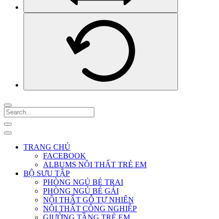
TRANG CHỦ
FACEBOOK
ALBUMS NỘI THẤT TRẺ EM
BỘ SƯU TẬP
PHÒNG NGỦ BÉ TRAI
PHÒNG NGỦ BÉ GÁI
NỘI THẤT GỖ TỰ NHIÊN
NỘI THẤT CÔNG NGHIỆP
GIƯỜNG TẦNG TRẺ EM