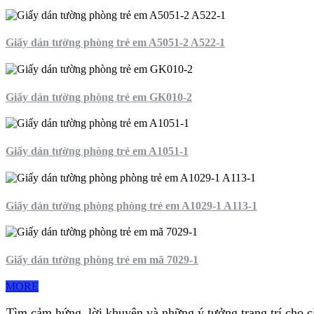
Giấy dán tường phòng trẻ em A5051-2 A522-1
Giấy dán tường phòng trẻ em GK010-2
Giấy dán tường phòng trẻ em A1051-1
Giấy dán tường phòng phòng trẻ em A1029-1 A113-1
Giấy dán tường phòng trẻ em mã 7029-1
MORE
Tìm cảm hứng, lời khuyên và những ý tưởng trang trí cho 