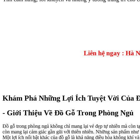
Liên hệ ngay : Hà 
Khám Phá Những Lợi Ích Tuyệt Vời Của 
- Giới Thiệu Về Đồ Gỗ Trong Phòng Ngủ
Đồ gỗ trong phòng ngủ không chỉ mang lại vẻ đẹp tự nhiên mà còn tạo
còn mang lại cảm giác gần gũi với thiên nhiên. Những sản phẩm như 
Một lợi ích nổi bật khác của đồ gỗ là khả năng điều hòa không khí v