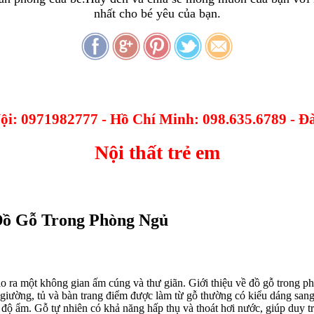
nhất cho bé yêu của bạn.
Nội: 0971982777 - Hồ Chí Minh: 098.635.6789 - 
Nội thất trẻ em
Đồ Gỗ Trong Phòng Ngủ
 ra một không gian ấm cúng và thư giãn. Giới thiệu về đồ gỗ trong ph
giường, tủ và bàn trang điểm được làm từ gỗ thường có kiểu dáng sang 
à độ ẩm. Gỗ tự nhiên có khả năng hấp thụ và thoát hơi nước, giúp duy t