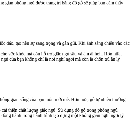
ông gian phòng ngủ được trang trí bằng đồ gỗ sẽ giúp bạn cảm thấy
 đáo, tạo nên sự sang trọng và gần gũi. Khi ánh sáng chiếu vào các
 cho sức khỏe mà còn hỗ trợ giấc ngủ sâu và êm ái hơn. Hơn nữa,
ngủ của bạn không chỉ là nơi nghỉ ngơi mà còn là chốn trú ẩn lý
không gian sống của bạn luôn mới mẻ. Hơn nữa, gỗ tự nhiên thường
 cải thiện chất lượng giấc ngủ. Sử dụng đồ gỗ trong phòng ngủ
đồng hành trong hành trình tạo dựng một không gian nghỉ ngơi lý