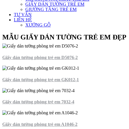
GIẤY DÁN TƯỜNG TRẺ EM
GIƯỜNG TẦNG TRẺ EM
TƯ VẤN
LIÊN HỆ
XƯỞNG GỖ
MẪU GIẤY DÁN TƯỜNG TRẺ EM ĐẸP
Giấy dán tường phòng trẻ em D5076-2
Giấy dán tường phòng trẻ em GK012-1
Giấy dán tường phòng trẻ em 7032-4
Giấy dán tường phòng trẻ em A1046-2