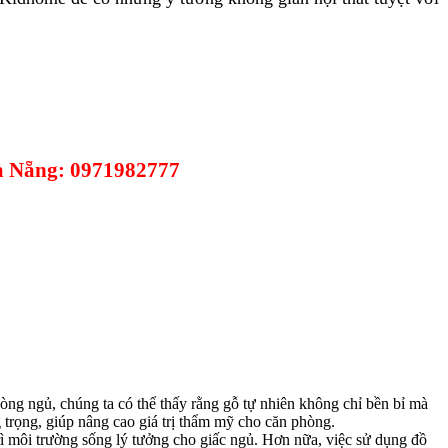
Đà Nẵng: 0971982777
òng ngủ, chúng ta có thể thấy rằng gỗ tự nhiên không chỉ bền bỉ mà
trọng, giúp nâng cao giá trị thẩm mỹ cho căn phòng.
rì môi trường sống lý tưởng cho giấc ngủ. Hơn nữa, việc sử dụng đồ