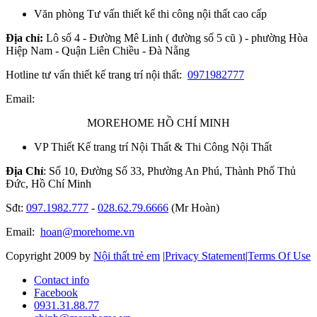
Văn phòng Tư vấn thiết kế thi công nội thất cao cấp
Địa chỉ:
Lô số 4 - Đường Mê Linh ( đường số 5 cũ ) - phường Hòa
Hiệp Nam - Quận Liên Chiều - Đà Nẵng
Hotline tư vấn thiết kế trang trí nội thất:
0971982777
Email:
MOREHOME HỒ CHÍ MINH
VP Thiết Kế trang trí Nội Thất & Thi Công Nội Thất
Địa Chỉ
: Số 10, Đường Số 33, Phường An Phú, Thành Phố Thủ
Đức, Hồ Chí Minh
Sđt:
097.1982.777
-
028.62.79.6666
(Mr Hoàn)
Email:
hoan@morehome.vn
Copyright 2009 by
Nội thất trẻ em
|
Privacy Statement
|
Terms Of Use
Contact info
Facebook
0931.31.88.77