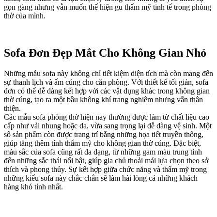
gọn gàng nhưng vẫn muốn thể hiện gu thẩm mỹ tinh tế trong phòng
thờ của mình.
Sofa Đơn Đẹp Mắt Cho Không Gian Nhỏ
Những mẫu sofa này không chỉ tiết kiệm diện tích mà còn mang đến
sự thanh lịch và ấm cúng cho căn phòng. Với thiết kế tối giản, sofa
đơn có thể dễ dàng kết hợp với các vật dụng khác trong không gian
thờ cúng, tạo ra một bầu không khí trang nghiêm nhưng vẫn thân
thiện.
Các mẫu sofa phòng thờ hiện nay thường được làm từ chất liệu cao
cấp như vải nhung hoặc da, vừa sang trọng lại dễ dàng vệ sinh. Một
số sản phẩm còn được trang trí bằng những họa tiết truyền thống,
giúp tăng thêm tính thẩm mỹ cho không gian thờ cúng. Đặc biệt,
màu sắc của sofa cũng rất đa dạng, từ những gam màu trung tính
đến những sắc thái nổi bật, giúp gia chủ thoải mái lựa chọn theo sở
thích và phong thủy. Sự kết hợp giữa chức năng và thẩm mỹ trong
những kiểu sofa này chắc chắn sẽ làm hài lòng cả những khách
hàng khó tính nhất.