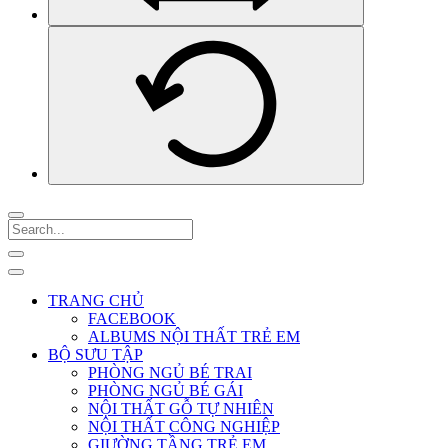
TRANG CHỦ
FACEBOOK
ALBUMS NỘI THẤT TRẺ EM
BỘ SƯU TẬP
PHÒNG NGỦ BÉ TRAI
PHÒNG NGỦ BÉ GÁI
NỘI THẤT GỖ TỰ NHIÊN
NỘI THẤT CÔNG NGHIỆP
GIƯỜNG TẦNG TRẺ EM