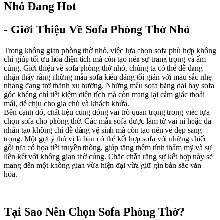
Nhỏ Đang Hot
- Giới Thiệu Về Sofa Phòng Thờ Nhỏ
Trong không gian phòng thờ nhỏ, việc lựa chọn sofa phù hợp không
chỉ giúp tối ưu hóa diện tích mà còn tạo nên sự trang trọng và ấm
cúng. Giới thiệu về sofa phòng thờ nhỏ, chúng ta có thể dễ dàng
nhận thấy rằng những mẫu sofa kiểu dáng tối giản với màu sắc nhẹ
nhàng đang trở thành xu hướng. Những mẫu sofa băng dài hay sofa
góc không chỉ tiết kiệm diện tích mà còn mang lại cảm giác thoải
mái, dễ chịu cho gia chủ và khách khứa.
Bên cạnh đó, chất liệu cũng đóng vai trò quan trọng trong việc lựa
chọn sofa cho phòng thờ. Các mẫu sofa được làm từ vải nỉ hoặc da
nhân tạo không chỉ dễ dàng vệ sinh mà còn tạo nên vẻ đẹp sang
trọng. Một gợi ý thú vị là bạn có thể kết hợp sofa với những chiếc
gối tựa có họa tiết truyền thống, giúp tăng thêm tính thẩm mỹ và sự
liên kết với không gian thờ cúng. Chắc chắn rằng sự kết hợp này sẽ
mang đến một không gian vừa hiện đại vừa giữ gìn bản sắc văn
hóa.
Tại Sao Nên Chọn Sofa Phòng Thờ?