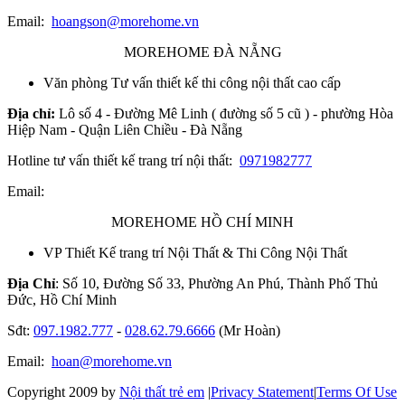
Email:
hoangson@morehome.vn
MOREHOME ĐÀ NẴNG
Văn phòng Tư vấn thiết kế thi công nội thất cao cấp
Địa chỉ:
Lô số 4 - Đường Mê Linh ( đường số 5 cũ ) - phường Hòa
Hiệp Nam - Quận Liên Chiều - Đà Nẵng
Hotline tư vấn thiết kế trang trí nội thất:
0971982777
Email:
MOREHOME HỒ CHÍ MINH
VP Thiết Kế trang trí Nội Thất & Thi Công Nội Thất
Địa Chỉ
: Số 10, Đường Số 33, Phường An Phú, Thành Phố Thủ
Đức, Hồ Chí Minh
Sđt:
097.1982.777
-
028.62.79.6666
(Mr Hoàn)
Email:
hoan@morehome.vn
Copyright 2009 by
Nội thất trẻ em
|
Privacy Statement
|
Terms Of Use