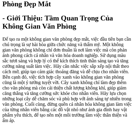
Phòng Đẹp Mắt
- Giới Thiệu: Tầm Quan Trọng Của
Không Gian Văn Phòng
Để tạo ra một không gian văn phòng đẹp mắt, việc đầu tiên bạn cần
chú trọng là sự hài hòa giữa chức năng và thẩm mỹ. Một không
gian văn phòng không chỉ đơn thuần là nơi làm việc mà còn phản
ánh phong cách cá nhân và văn hóa doanh nghiệp. Sử dụng màu
sắc tươi sáng và hợp lý có thể kích thích tinh thần sáng tạo và tăng
cường năng suất làm việc. Hãy cân nhắc việc sắp xếp nội thất theo
cách mở, giúp tạo cảm giác thoáng đãng và dễ chịu cho nhân viên.
Bên cạnh đó, việc tích hợp cây xanh vào không gian văn phòng
cũng là một ý tưởng tuyệt vời. Cây xanh không chỉ làm đẹp thêm
cho văn phòng mà còn cải thiện chất lượng không khí, giúp giảm
căng thẳng và tăng cường sức khỏe cho nhân viên. Hãy lựa chọn
những loại cây dễ chăm sóc và phù hợp với ánh sáng tự nhiên trong
văn phòng. Cuối cùng, đừng quên cá nhân hóa không gian làm việc
của từng nhân viên bằng các đồ vật nhỏ như ảnh gia đình hay vật
phẩm yêu thích, để tạo nên một môi trường làm việc thân thiện và
ấm áp.