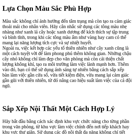
Lựa Chọn Màu Sắc Phù Hợp
Màu sắc không chỉ ảnh hưởng đến tâm trạng mà còn tạo ra cảm giác
thoải mái cho nhân viên. Hãy cân nhắc sử dụng các tông màu nhẹ
nhàng như xanh lá cây hoặc xanh dương để kích thích sự tập trung
và bình tĩnh, trong khi các tông màu ấm như vàng hay cam có thể
mang lại năng lượng tích cực và sự nhiệt huyết.
Ngoài ra, việc kết hợp các yếu tố thiên nhiên như cây xanh cũng là
một cách tuyệt vời để làm phong phú thêm không gian. Những chậu
cây nhỏ không chỉ làm đẹp cho văn phòng mà còn cải thiện chất
lượng không khí, tạo ra môi trường làm việc lành mạnh hơn. Thêm
vào đó, bạn có thể sử dụng ánh sáng tự nhiên bằng cách sắp xếp
bàn làm việc gần cửa sổ, vừa tiết kiệm điện, vừa mang lại cảm giác
gần gũi với thiên nhiên, từ đó nâng cao hiệu suất làm việc của cả đội
ngũ.
Sắp Xếp Nội Thất Một Cách Hợp Lý
Hãy bắt đầu bằng cách xác định khu vực chức năng cho từng phần
trong văn phòng, từ khu vực làm việc chính đến nơi tiếp khách hay
khu vực thư giãn. Sử dụng các đồ nội thất đa năng không chỉ tiết