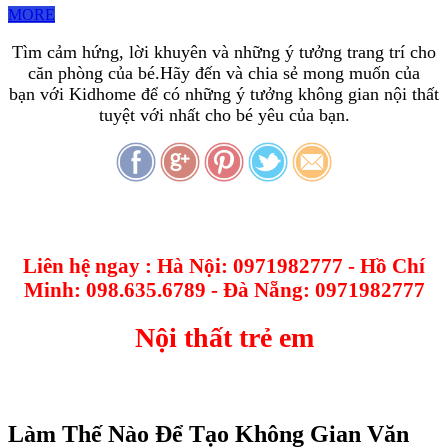
MORE
Tìm cảm hứng, lời khuyên và những ý tưởng trang trí cho
căn phòng của bé.Hãy đến và chia sẻ mong muốn của
bạn với Kidhome để có những ý tưởng không gian nội thất
tuyệt với nhất cho bé yêu của bạn.
Liên hệ ngay : Hà Nội: 0971982777 - Hồ Chí
Minh: 098.635.6789 - Đà Nẵng: 0971982777
Nội thất trẻ em
Làm Thế Nào Để Tạo Không Gian Văn