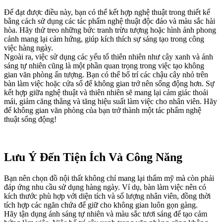
Để đạt được điều này, bạn có thể kết hợp nghệ thuật trong thiết kế
bằng cách sử dụng các tác phẩm nghệ thuật độc đáo và màu sắc hài
hòa. Hãy thử treo những bức tranh trừu tượng hoặc hình ảnh phong
cảnh mang lại cảm hứng, giúp kích thích sự sáng tạo trong công
việc hàng ngày.
Ngoài ra, việc sử dụng các yếu tố thiên nhiên như cây xanh và ánh
sáng tự nhiên cũng là một phần quan trọng trong việc tạo không
gian văn phòng ấn tượng. Bạn có thể bố trí các chậu cây nhỏ trên
bàn làm việc hoặc cửa sổ để không gian trở nên sống động hơn. Sự
kết hợp giữa nghệ thuật và thiên nhiên sẽ mang lại cảm giác thoải
mái, giảm căng thẳng và tăng hiệu suất làm việc cho nhân viên. Hãy
để không gian văn phòng của bạn trở thành một tác phẩm nghệ
thuật sống động!
Lưu Ý Đến Tiện Ích Và Công Năng
Bạn nên chọn đồ nội thất không chỉ mang lại thẩm mỹ mà còn phải
đáp ứng nhu cầu sử dụng hàng ngày. Ví dụ, bàn làm việc nên có
kích thước phù hợp với diện tích và số lượng nhân viên, đồng thời
tích hợp các ngăn chứa để giữ cho không gian luôn gọn gàng.
Hãy tận dụng ánh sáng tự nhiên và màu sắc tươi sáng để tạo cảm