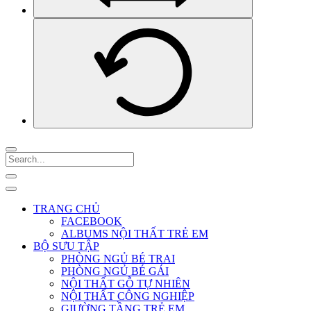
TRANG CHỦ
FACEBOOK
ALBUMS NỘI THẤT TRẺ EM
BỘ SƯU TẬP
PHÒNG NGỦ BÉ TRAI
PHÒNG NGỦ BÉ GÁI
NỘI THẤT GỖ TỰ NHIÊN
NỘI THẤT CÔNG NGHIỆP
GIƯỜNG TẦNG TRẺ EM