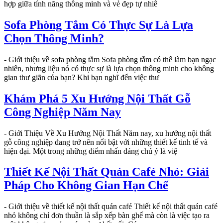
hợp giữa tính năng thông minh và vẻ đẹp tự nhiê
Sofa Phòng Tắm Có Thực Sự Là Lựa
Chọn Thông Minh?
- Giới thiệu về sofa phòng tắm Sofa phòng tắm có thể làm bạn ngạc
nhiên, nhưng liệu nó có thực sự là lựa chọn thông minh cho không
gian thư giãn của bạn? Khi bạn nghĩ đến việc thư
Khám Phá 5 Xu Hướng Nội Thất Gỗ
Công Nghiệp Năm Nay
- Giới Thiệu Về Xu Hướng Nội Thất Năm nay, xu hướng nội thất
gỗ công nghiệp đang trở nên nổi bật với những thiết kế tinh tế và
hiện đại. Một trong những điểm nhấn đáng chú ý là việ
Thiết Kế Nội Thất Quán Café Nhỏ: Giải
Pháp Cho Không Gian Hạn Chế
- Giới thiệu về thiết kế nội thất quán café Thiết kế nội thất quán café
nhỏ không chỉ đơn thuần là sắp xếp bàn ghế mà còn là việc tạo ra