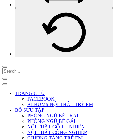
TRANG CHỦ
FACEBOOK
ALBUMS NỘI THẤT TRẺ EM
BỘ SƯU TẬP
PHÒNG NGỦ BÉ TRAI
PHÒNG NGỦ BÉ GÁI
NỘI THẤT GỖ TỰ NHIÊN
NỘI THẤT CÔNG NGHIỆP
GIƯỜNG TẦNG TRẺ EM