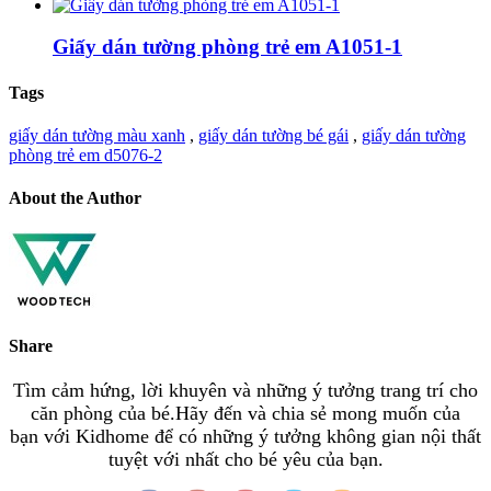
Giấy dán tường phòng trẻ em A1051-1
Tags
giấy dán tường màu xanh
,
giấy dán tường bé gái
,
giấy dán tường
phòng trẻ em d5076-2
About the Author
Share
Tìm cảm hứng, lời khuyên và những ý tưởng trang trí cho
căn phòng của bé.Hãy đến và chia sẻ mong muốn của
bạn với Kidhome để có những ý tưởng không gian nội thất
tuyệt với nhất cho bé yêu của bạn.