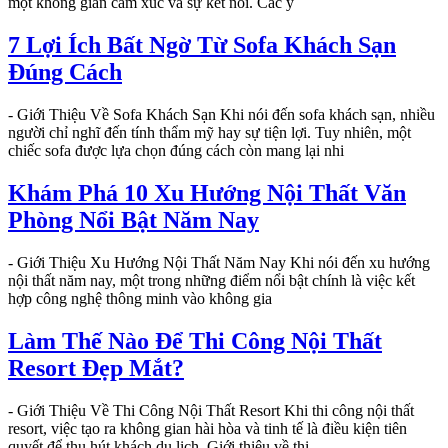
một không gian cảm xúc và sự kết nối. Các y
7 Lợi Ích Bất Ngờ Từ Sofa Khách Sạn
Đúng Cách
- Giới Thiệu Về Sofa Khách Sạn Khi nói đến sofa khách sạn, nhiều
người chỉ nghĩ đến tính thẩm mỹ hay sự tiện lợi. Tuy nhiên, một
chiếc sofa được lựa chọn đúng cách còn mang lại nhi
Khám Phá 10 Xu Hướng Nội Thất Văn
Phòng Nổi Bật Năm Nay
- Giới Thiệu Xu Hướng Nội Thất Năm Nay Khi nói đến xu hướng
nội thất năm nay, một trong những điểm nổi bật chính là việc kết
hợp công nghệ thông minh vào không gia
Làm Thế Nào Để Thi Công Nội Thất
Resort Đẹp Mắt?
- Giới Thiệu Về Thi Công Nội Thất Resort Khi thi công nội thất
resort, việc tạo ra không gian hài hòa và tinh tế là điều kiện tiên
quyết để thu hút khách du lịch. Giới thiệu về thi