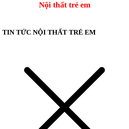
Nội thất trẻ em
TIN TỨC NỘI THẤT TRẺ EM