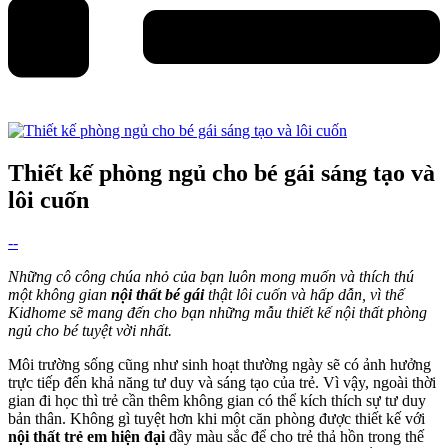
Thiết kế phòng ngủ cho bé gái sáng tạo và
lôi cuốn
--
Những cô công chúa nhỏ của bạn luôn mong muốn và thích thú
một không gian
nội thất bé gái
thật lôi cuốn và hấp dẫn, vì thế
Kidhome sẽ mang đến cho bạn những mẫu thiết kế nội thất phòng
ngủ cho bé tuyệt vời nhất.
Môi trường sống cũng như sinh hoạt thường ngày sẽ có ảnh hưởng
trực tiếp đến khả năng tư duy và sáng tạo của trẻ. Vì vậy, ngoài thời
gian đi học thì trẻ cần thêm không gian có thể kích thích sự tư duy
bản thân. Không gì tuyệt hơn khi một căn phòng được thiết kế với
nội thất trẻ em hiện đại
đầy màu sắc để cho trẻ thả hồn trong thế