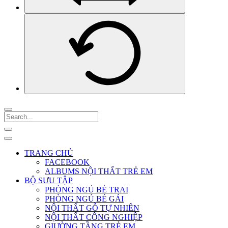
TRANG CHỦ
FACEBOOK
ALBUMS NỘI THẤT TRẺ EM
BỘ SƯU TẬP
PHÒNG NGỦ BÉ TRAI
PHÒNG NGỦ BÉ GÁI
NỘI THẤT GỖ TỰ NHIÊN
NỘI THẤT CÔNG NGHIỆP
GIƯỜNG TẦNG TRẺ EM