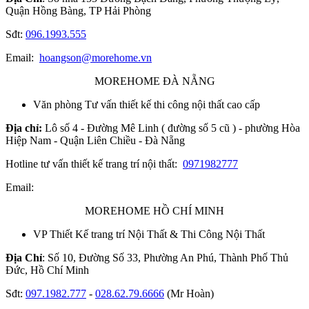
Quận Hồng Bàng, TP Hải Phòng
Sđt:
096.1993.555
Email:
hoangson@morehome.vn
MOREHOME ĐÀ NẴNG
Văn phòng Tư vấn thiết kế thi công nội thất cao cấp
Địa chỉ:
Lô số 4 - Đường Mê Linh ( đường số 5 cũ ) - phường Hòa
Hiệp Nam - Quận Liên Chiều - Đà Nẵng
Hotline tư vấn thiết kế trang trí nội thất:
0971982777
Email:
MOREHOME HỒ CHÍ MINH
VP Thiết Kế trang trí Nội Thất & Thi Công Nội Thất
Địa Chỉ
: Số 10, Đường Số 33, Phường An Phú, Thành Phố Thủ
Đức, Hồ Chí Minh
Sđt:
097.1982.777
-
028.62.79.6666
(Mr Hoàn)