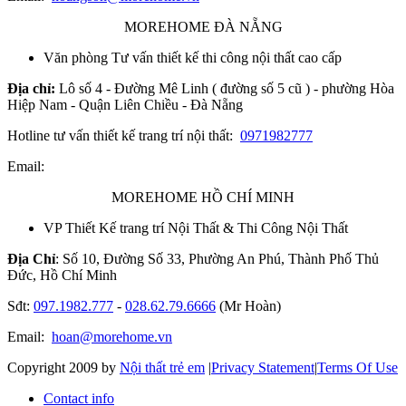
MOREHOME ĐÀ NẴNG
Văn phòng Tư vấn thiết kế thi công nội thất cao cấp
Địa chỉ:
Lô số 4 - Đường Mê Linh ( đường số 5 cũ ) - phường Hòa
Hiệp Nam - Quận Liên Chiều - Đà Nẵng
Hotline tư vấn thiết kế trang trí nội thất:
0971982777
Email:
MOREHOME HỒ CHÍ MINH
VP Thiết Kế trang trí Nội Thất & Thi Công Nội Thất
Địa Chỉ
: Số 10, Đường Số 33, Phường An Phú, Thành Phố Thủ
Đức, Hồ Chí Minh
Sđt:
097.1982.777
-
028.62.79.6666
(Mr Hoàn)
Email:
hoan@morehome.vn
Copyright 2009 by
Nội thất trẻ em
|
Privacy Statement
|
Terms Of Use
Contact info