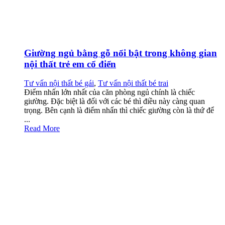
Giường ngủ bằng gỗ nổi bật trong không gian
nội thất trẻ em cổ điển
Tư vấn nội thất bé gái
,
Tư vấn nội thất bé trai
Điểm nhấn lớn nhất của căn phòng ngủ chính là chiếc
giường. Đặc biệt là đối với các bé thì điều này càng quan
trọng. Bên cạnh là điểm nhấn thì chiếc giường còn là thứ để
...
Read More