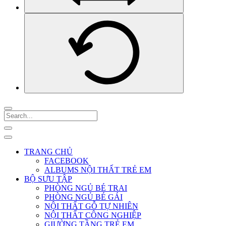
TRANG CHỦ
FACEBOOK
ALBUMS NỘI THẤT TRẺ EM
BỘ SƯU TẬP
PHÒNG NGỦ BÉ TRAI
PHÒNG NGỦ BÉ GÁI
NỘI THẤT GỖ TỰ NHIÊN
NỘI THẤT CÔNG NGHIỆP
GIƯỜNG TẦNG TRẺ EM