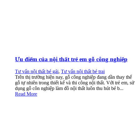
Ưu điểm của nội thất trẻ em gỗ công nghiệp
Tư vấn nội thất bé gái
,
Tư vấn nội thất bé trai
Trên thị trường hiện nay, gỗ công nghiệp đang dần thay thế
gỗ tự nhiên trong thiết kế và thi công nội thất. Với trẻ em, sử
dụng gỗ côn nghiệp làm đồ nội thất luôn thu hút bé b...
Read More