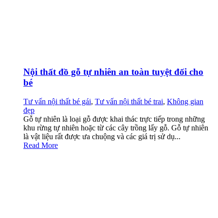
Nội thất đồ gỗ tự nhiên an toàn tuyệt đối cho
bé
Tư vấn nội thất bé gái
,
Tư vấn nội thất bé trai
,
Không gian
đẹp
Gỗ tự nhiên là loại gỗ được khai thác trực tiếp trong những
khu rừng tự nhiên hoặc từ các cây trồng lấy gỗ. Gỗ tự nhiên
là vật liệu rất được ưa chuộng và các giá trị sử dụ...
Read More