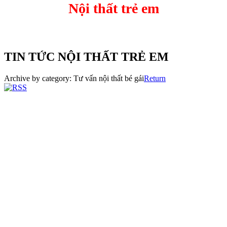
Nội thất trẻ em
TIN TỨC NỘI THẤT TRẺ EM
Archive by category:
Tư vấn nội thất bé gái
Return