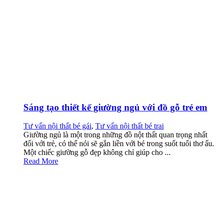
Sáng tạo thiết kế giường ngủ với đồ gỗ trẻ em
Tư vấn nội thất bé gái
,
Tư vấn nội thất bé trai
Giường ngủ là một trong những đồ nột thất quan trọng nhất
đối với trẻ, có thể nói sẽ gắn liền với bé trong suốt tuổi thơ ấu.
Một chiếc giường gỗ đẹp không chỉ giúp cho ...
Read More