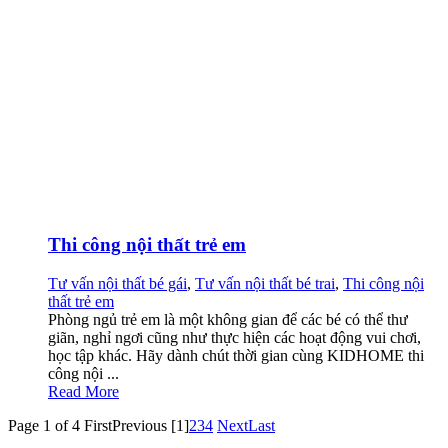
Thi công nội thất trẻ em
Tư vấn nội thất bé gái
,
Tư vấn nội thất bé trai
,
Thi công nội
thất trẻ em
Phòng ngủ trẻ em là một không gian để các bé có thể thư
giãn, nghỉ ngơi cũng như thực hiện các hoạt động vui chơi,
học tập khác. Hãy dành chút thời gian cùng KIDHOME thi
công nội ...
Read More
Page 1 of 4
First
Previous
[1]
2
3
4
Next
Last