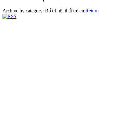
Archive by category:
Bố trí nội thất trẻ em
Return