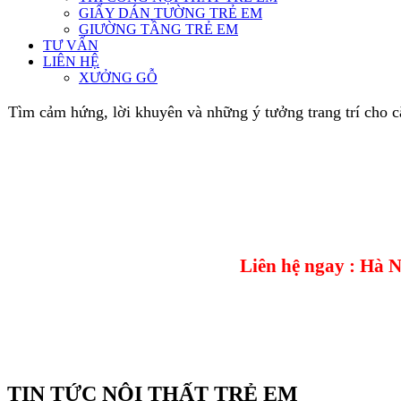
GIẤY DÁN TƯỜNG TRẺ EM
GIƯỜNG TẦNG TRẺ EM
TƯ VẤN
LIÊN HỆ
XƯỞNG GỖ
Tìm cảm hứng, lời khuyên và những ý tưởng trang trí cho 
Liên hệ ngay : Hà 
TIN TỨC NỘI THẤT TRẺ EM