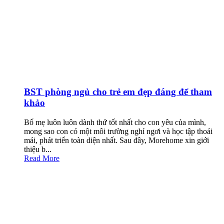
BST phòng ngủ cho trẻ em đẹp đáng để tham
khảo
Bố mẹ luôn luôn dành thứ tốt nhất cho con yêu của mình,
mong sao con có một môi trường nghỉ ngơi và học tập thoải
mái, phát triển toàn diện nhất. Sau đây, Morehome xin giới
thiệu b...
Read More