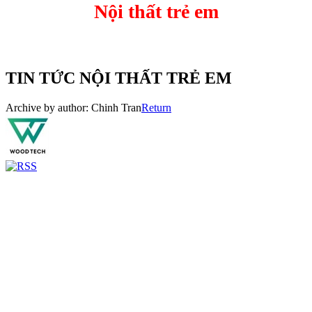
Nội thất trẻ em
TIN TỨC NỘI THẤT TRẺ EM
Archive by author:
Chinh Tran
Return