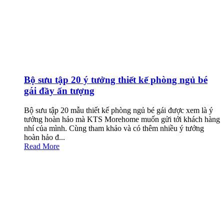
Bộ sưu tập 20 ý tưởng thiết kế phòng ngủ bé
gái đầy ấn tượng
Bộ sưu tập 20 mẫu thiết kế phòng ngủ bé gái được xem là ý
tưởng hoàn hảo mà KTS Morehome muốn gửi tới khách hàng
nhí của mình. Cùng tham khảo và có thêm nhiều ý tưởng
hoàn hảo đ...
Read More