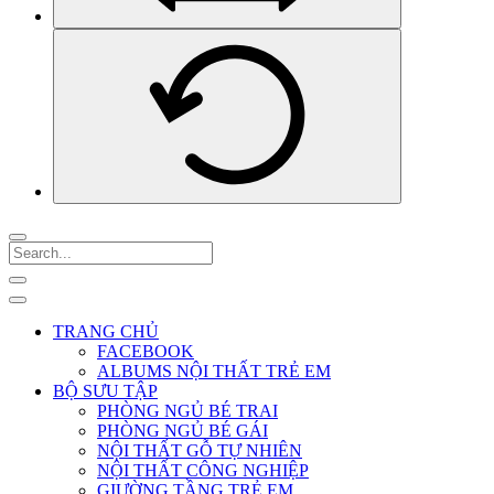
TRANG CHỦ
FACEBOOK
ALBUMS NỘI THẤT TRẺ EM
BỘ SƯU TẬP
PHÒNG NGỦ BÉ TRAI
PHÒNG NGỦ BÉ GÁI
NỘI THẤT GỖ TỰ NHIÊN
NỘI THẤT CÔNG NGHIỆP
GIƯỜNG TẦNG TRẺ EM