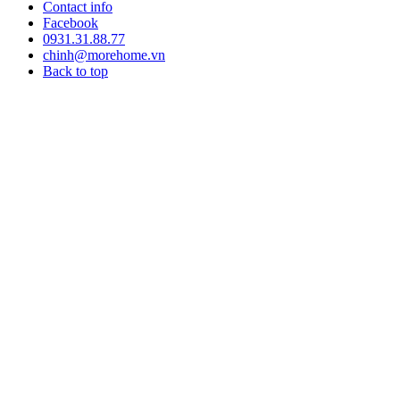
Contact info
Facebook
0931.31.88.77
chinh@morehome.vn
Back to top