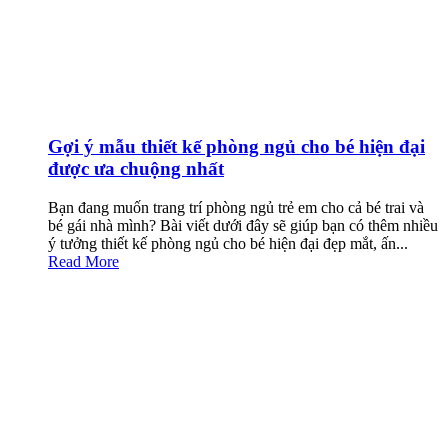
Gợi ý mẫu thiết kế phòng ngủ cho bé hiện đại
được ưa chuộng nhất
Bạn đang muốn trang trí phòng ngủ trẻ em cho cả bé trai và
bé gái nhà mình? Bài viết dưới đây sẽ giúp bạn có thêm nhiều
ý tưởng thiết kế phòng ngủ cho bé hiện đại đẹp mắt, ấn...
Read More