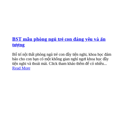
BST mẫu phòng ngủ trẻ con đáng yêu và ấn
tượng
Bố trí nội thất phòng ngủ trẻ con đầy tiện nghi, khoa học đảm
bảo cho con bạn có một không gian nghỉ ngơi khoa học đầy
tiện nghi và thoải mái. Click tham khảo thêm để có nhiều...
Read More