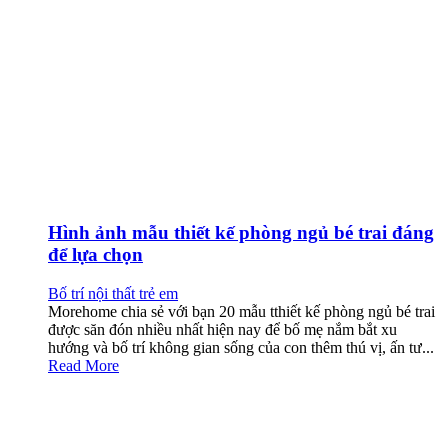
Hình ảnh mẫu thiết kế phòng ngủ bé trai đáng
để lựa chọn
Bố trí nội thất trẻ em
Morehome chia sẻ với bạn 20 mẫu tthiết kế phòng ngủ bé trai
được săn đón nhiều nhất hiện nay để bố mẹ nắm bắt xu
hướng và bố trí không gian sống của con thêm thú vị, ấn tư...
Read More