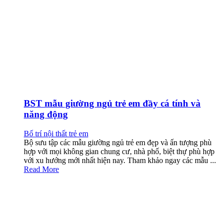
BST mẫu giường ngủ trẻ em đầy cá tính và
năng động
Bố trí nội thất trẻ em
Bộ sưu tập các mẫu giường ngủ trẻ em đẹp và ấn tượng phù
hợp với mọi không gian chung cư, nhà phố, biệt thự phù hợp
với xu hướng mới nhất hiện nay. Tham khảo ngay các mẫu ...
Read More