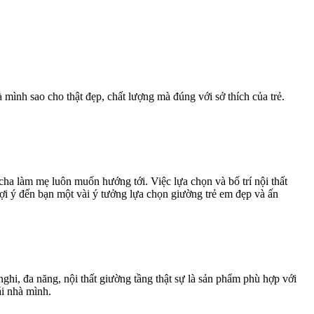
mình sao cho thật đẹp, chất lượng mà đúng với sở thích của trẻ.
ha làm mẹ luôn muốn hướng tới. Việc lựa chọn và bố trí nội thất
ợi ý đến bạn một vài ý tưởng lựa chọn giường trẻ em đẹp và ấn
hi, đa năng, nội thất giường tầng thật sự là sản phẩm phù hợp với
ái nhà mình.