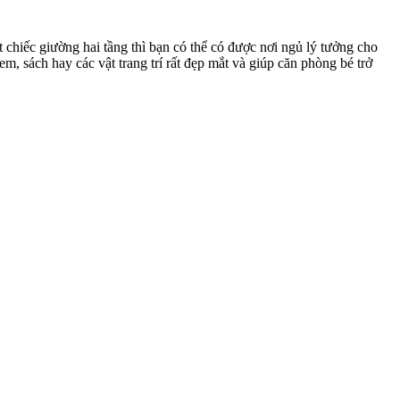
 chiếc giường hai tầng thì bạn có thể có được nơi ngủ lý tưởng cho
m, sách hay các vật trang trí rất đẹp mắt và giúp căn phòng bé trở