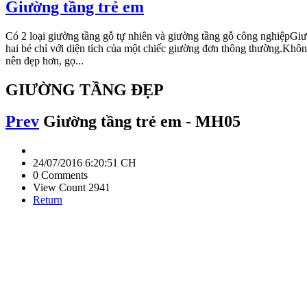
Giường tầng trẻ em
Có 2 loại giường tầng gỗ tự nhiên và giường tầng gỗ công nghiệpGiườ
hai bé chỉ với diện tích của một chiếc giường đơn thông thường.Không 
nên đẹp hơn, gọ...
GIƯỜNG TẦNG ĐẸP
Prev
Giường tầng trẻ em - MH05
24/07/2016 6:20:51 CH
0 Comments
View Count 2941
Return