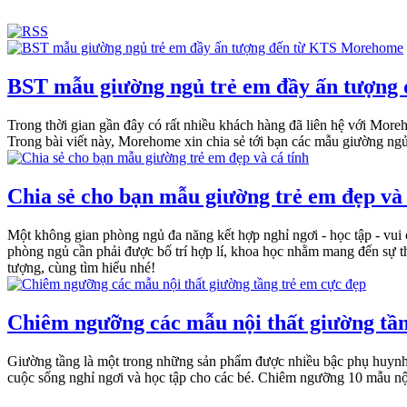
BST mẫu giường ngủ trẻ em đầy ấn tượn
Trong thời gian gần đây có rất nhiều khách hàng đã liên hệ với More
Trong bài viết này, Morehome xin chia sẻ tới bạn các mẫu giường ngủ 
Chia sẻ cho bạn mẫu giường trẻ em đẹp và 
Một không gian phòng ngủ đa năng kết hợp nghỉ ngơi - học tập - vui
phòng ngủ cần phải được bố trí hợp lí, khoa học nhằm mang đến sự th
tượng, cùng tìm hiểu nhé!
Chiêm ngưỡng các mẫu nội thất giường tần
Giường tầng là một trong những sản phẩm được nhiều bậc phụ huynh t
cuộc sống nghỉ ngơi và học tập cho các bé. Chiêm ngưỡng 10 mẫu nội 