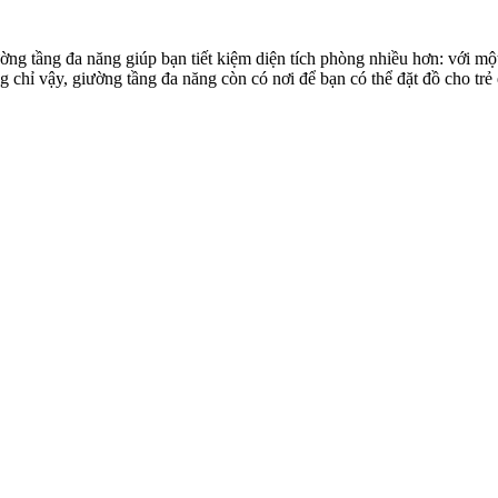
ng tầng đa năng giúp bạn tiết kiệm diện tích phòng nhiều hơn: với một
chỉ vậy, giường tầng đa năng còn có nơi để bạn có thể đặt đồ cho trẻ e