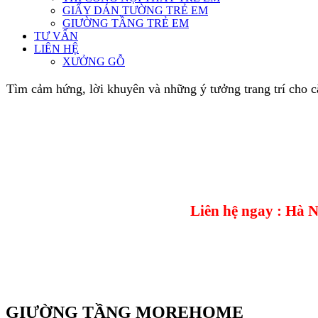
GIẤY DÁN TƯỜNG TRẺ EM
GIƯỜNG TẦNG TRẺ EM
TƯ VẤN
LIÊN HỆ
XƯỞNG GỖ
Tìm cảm hứng, lời khuyên và những ý tưởng trang trí cho 
Liên hệ ngay : Hà 
GIƯỜNG TẦNG MOREHOME