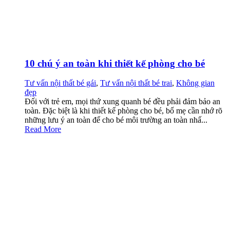
10 chú ý an toàn khi thiết kế phòng cho bé
Tư vấn nội thất bé gái
,
Tư vấn nội thất bé trai
,
Không gian
đẹp
Đối với trẻ em, mọi thứ xung quanh bé đều phải đảm bảo an
toàn. Đặc biệt là khi thiết kế phòng cho bé, bố mẹ cần nhớ rõ
những lưu ý an toàn để cho bé môi trường an toàn nhấ...
Read More