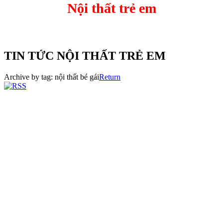
Nội thất trẻ em
TIN TỨC NỘI THẤT TRẺ EM
Archive by tag:
nội thất bé gái
Return