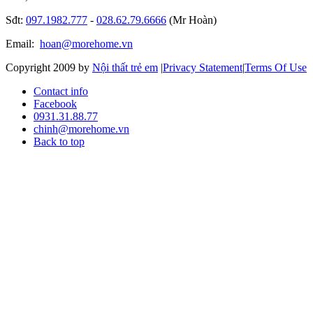
Sđt:
097.1982.777
-
028.62.79.6666
(Mr Hoàn)
Email:
hoan@morehome.vn
Copyright 2009 by
Nội thất trẻ em
|
Privacy Statement
|
Terms Of Use
Contact info
Facebook
0931.31.88.77
chinh@morehome.vn
Back to top