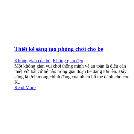
Thiết kế sáng tạo phòng chơi cho bé
Không gian của bé
,
Không gian đẹp
Một không gian vui chơi thông minh và an toàn là điều cần
thiết với bất cứ bé nào trong giai đoạn bé đang lớn lên. Đây
cũng là ước mong chính đáng của nhiều bố mẹ dành cho con.
K...
Read More