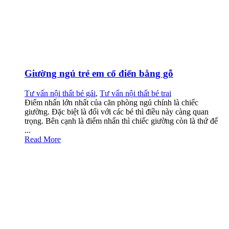
Giường ngủ trẻ em cổ điển bằng gỗ
Tư vấn nội thất bé gái
,
Tư vấn nội thất bé trai
Điểm nhấn lớn nhất của căn phòng ngủ chính là chiếc
giường. Đặc biệt là đối với các bé thì điều này càng quan
trọng. Bên cạnh là điểm nhấn thì chiếc giường còn là thứ để
...
Read More