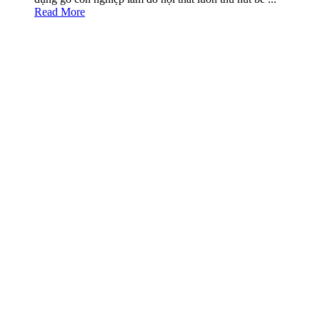
Read More