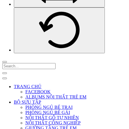
TRANG CHỦ
FACEBOOK
ALBUMS NỘI THẤT TRẺ EM
BỘ SƯU TẬP
PHÒNG NGỦ BÉ TRAI
PHÒNG NGỦ BÉ GÁI
NỘI THẤT GỖ TỰ NHIÊN
NỘI THẤT CÔNG NGHIỆP
GIƯỜNG TẦNG TRẺ EM