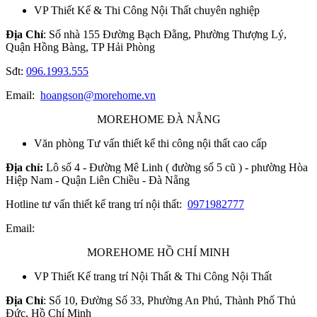
VP Thiết Kế & Thi Công Nội Thất chuyên nghiệp
Địa Chỉ
: Số nhà 155 Đường Bạch Đằng, Phường Thượng Lý,
Quận Hồng Bàng, TP Hải Phòng
Sđt:
096.1993.555
Email:
hoangson@morehome.vn
MOREHOME ĐÀ NẴNG
Văn phòng Tư vấn thiết kế thi công nội thất cao cấp
Địa chỉ:
Lô số 4 - Đường Mê Linh ( đường số 5 cũ ) - phường Hòa
Hiệp Nam - Quận Liên Chiều - Đà Nẵng
Hotline tư vấn thiết kế trang trí nội thất:
0971982777
Email:
MOREHOME HỒ CHÍ MINH
VP Thiết Kế trang trí Nội Thất & Thi Công Nội Thất
Địa Chỉ
: Số 10, Đường Số 33, Phường An Phú, Thành Phố Thủ
Đức, Hồ Chí Minh