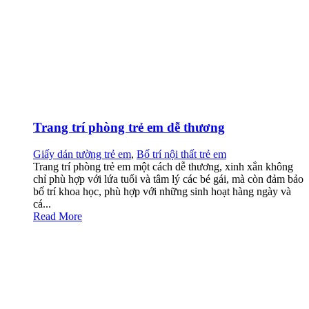
Trang trí phòng trẻ em dễ thương
Giấy dán tường trẻ em
,
Bố trí nội thất trẻ em
Trang trí phòng trẻ em một cách dễ thương, xinh xắn không
chỉ phù hợp với lứa tuổi và tâm lý các bé gái, mà còn đảm bảo
bố trí khoa học, phù hợp với những sinh hoạt hàng ngày và
cá...
Read More