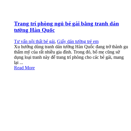
Trang trí phòng ngủ bé gái bằng tranh dán
tường Hàn Quốc
Tư vấn nội thất bé gái
,
Giấy dán tường trẻ em
Xu hướng dùng tranh dán tường Hàn Quốc đang trở thành gu
thẩm mỹ của rất nhiều gia đình. Trong đó, bố mẹ cũng sử
dụng loại tranh này để trang trí phòng cho các bé gái, mang
lại ...
Read More