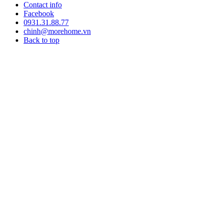
Contact info
Facebook
0931.31.88.77
chinh@morehome.vn
Back to top