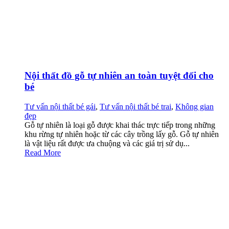
Nội thất đồ gỗ tự nhiên an toàn tuyệt đối cho
bé
Tư vấn nội thất bé gái
,
Tư vấn nội thất bé trai
,
Không gian
đẹp
Gỗ tự nhiên là loại gỗ được khai thác trực tiếp trong những
khu rừng tự nhiên hoặc từ các cây trồng lấy gỗ. Gỗ tự nhiên
là vật liệu rất được ưa chuộng và các giá trị sử dụ...
Read More