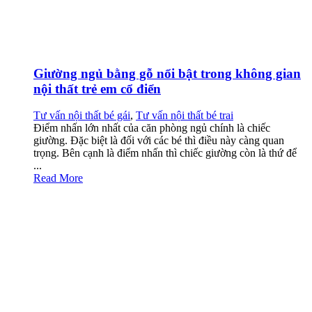
Giường ngủ bằng gỗ nổi bật trong không gian
nội thất trẻ em cổ điển
Tư vấn nội thất bé gái
,
Tư vấn nội thất bé trai
Điểm nhấn lớn nhất của căn phòng ngủ chính là chiếc
giường. Đặc biệt là đối với các bé thì điều này càng quan
trọng. Bên cạnh là điểm nhấn thì chiếc giường còn là thứ để
...
Read More