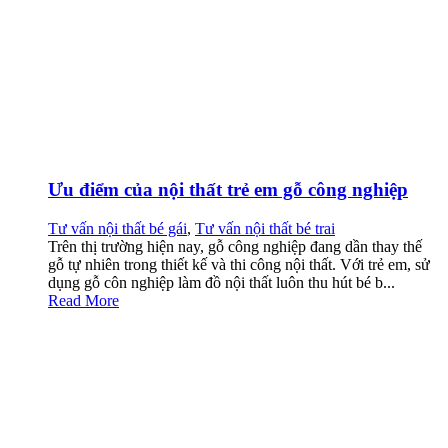
Ưu điểm của nội thất trẻ em gỗ công nghiệp
Tư vấn nội thất bé gái
,
Tư vấn nội thất bé trai
Trên thị trường hiện nay, gỗ công nghiệp đang dần thay thế
gỗ tự nhiên trong thiết kế và thi công nội thất. Với trẻ em, sử
dụng gỗ côn nghiệp làm đồ nội thất luôn thu hút bé b...
Read More