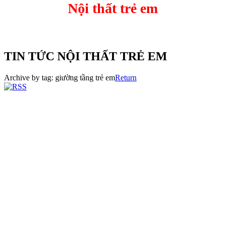
Nội thất trẻ em
TIN TỨC NỘI THẤT TRẺ EM
Archive by tag:
giường tầng trẻ em
Return