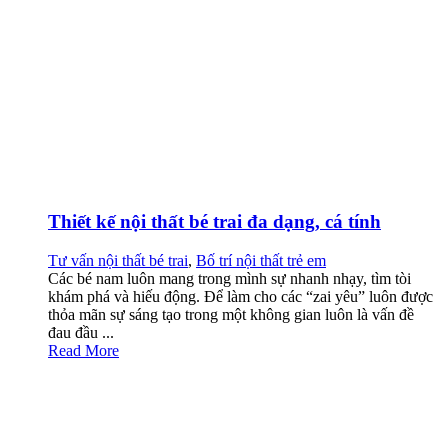
Thiết kế nội thất bé trai đa dạng, cá tính
Tư vấn nội thất bé trai
,
Bố trí nội thất trẻ em
Các bé nam luôn mang trong mình sự nhanh nhạy, tìm tòi
khám phá và hiếu động. Để làm cho các “zai yêu” luôn được
thỏa mãn sự sáng tạo trong một không gian luôn là vấn đề
đau đầu ...
Read More