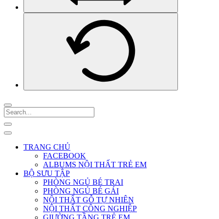
TRANG CHỦ
FACEBOOK
ALBUMS NỘI THẤT TRẺ EM
BỘ SƯU TẬP
PHÒNG NGỦ BÉ TRAI
PHÒNG NGỦ BÉ GÁI
NỘI THẤT GỖ TỰ NHIÊN
NỘI THẤT CÔNG NGHIỆP
GIƯỜNG TẦNG TRẺ EM