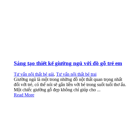
Sáng tạo thiết kế giường ngủ với đồ gỗ trẻ em
Tư vấn nội thất bé gái
,
Tư vấn nội thất bé trai
Giường ngủ là một trong những đồ nột thất quan trọng nhất
đối với trẻ, có thể nói sẽ gắn liền với bé trong suốt tuổi thơ ấu.
Một chiếc giường gỗ đẹp không chỉ giúp cho ...
Read More